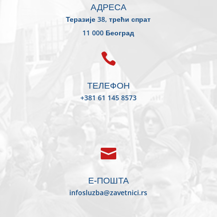
АДРЕСА
Теразије 38, трећи спрат
11 000 Београд

ТЕЛЕФОН
+381 61 145 8573

Е-ПОШТА
infosluzba@zavetnici.rs