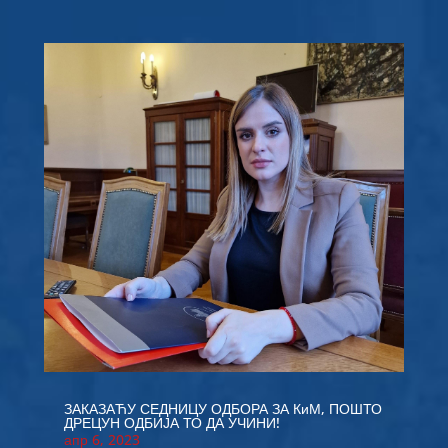
ЗАКАЗАЋУ СЕДНИЦУ ОДБОРА ЗА КиМ, ПОШТО
ДРЕЦУН ОДБИЈА ТО ДА УЧИНИ!
апр 6, 2023