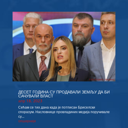
ДЕСЕТ ГОДИНА СУ ПРОДАВАЛИ ЗЕМЉУ ДА БИ
САЧУВАЛИ ВЛАСТ
апр 18, 2023
Сећам се тих дана када је потписан Бриселски
споразум. Насловнице провладиних медија поручивале
су...
опширније