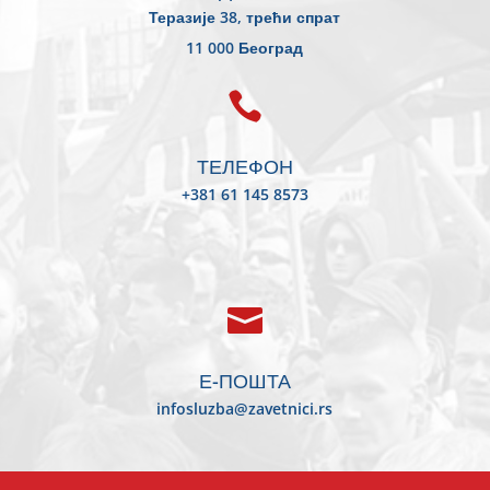
Теразије 38, трећи спрат
11 000 Београд

ТЕЛЕФОН
+381 61 145 8573

Е-ПОШТА
infosluzba@zavetnici.rs