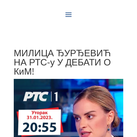
МИЛИЦА ЂУРЂЕВИЋ
НА РТС-у У ДЕБАТИ О
КиМ!