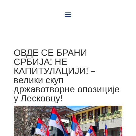
ОВДЕ СЕ БРАНИ
СРБИЈА! НЕ
КАПИТУЛАЦИЈИ! –
велики скуп
државотворне опозиције
у Лесковцу!