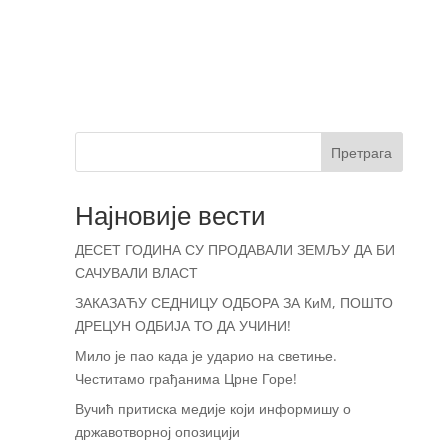
Претрага
Најновије вести
ДЕСЕТ ГОДИНА СУ ПРОДАВАЛИ ЗЕМЉУ ДА БИ
САЧУВАЛИ ВЛАСТ
ЗАКАЗАЋУ СЕДНИЦУ ОДБОРА ЗА КиМ, ПОШТО
ДРЕЦУН ОДБИЈА ТО ДА УЧИНИ!
Мило је пао када је ударио на светиње.
Честитамо грађанима Црне Горе!
Вучић притиска медије који информишу о
државотворној опозицији